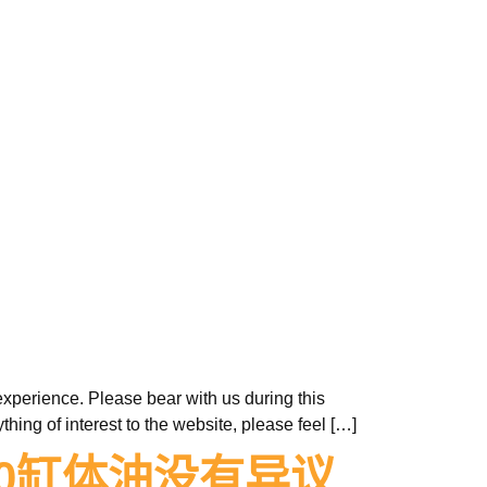
xperience. Please bear with us during this
hing of interest to the website, please feel […]
ar 570缸体油没有异议