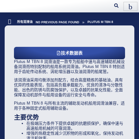
»
所有润滑油
PLUTUS M TBN 8
NO PREVIOUS PAGE FOUND
技术数据表
Plutus M TBN 8 润滑油是一款专为船舶中速与高速辅助机械设
备润滑而特别配制的船用系统润滑油。Plutus M TBN 8 特别适
用于齿轮传动系统、涡轮增压器以及油润滑的船尾管。
该润滑油采用均衡添加剂配方，结合高度精炼的基础油，具有
优异的性能表现，包括高负载承载能力、优良的清净与分散性
能、出色的防锈与防腐蚀保护，以及卓越的抗氧化性能，全面
保障发动机部件与船用设备的运行安全与寿命。
Plutus M TBN 8 与所有主流的辅助发动机船用润滑油兼容，适
用于各种固定式船用辅助设备。
主要优势
在极端压力条件下提供卓越的抗磨损保护，确保中速与
高速船用机械的可靠润滑。
增强的热稳定性减少沉积物的形成和氧化，保持发动机
清洁和效率。